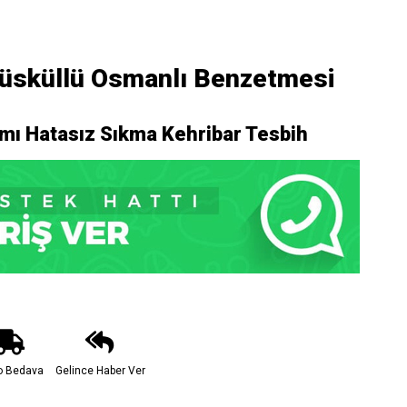
üsküllü Osmanlı Benzetmesi
ı Hatasız Sıkma Kehribar Tesbih
o Bedava
Gelince Haber Ver