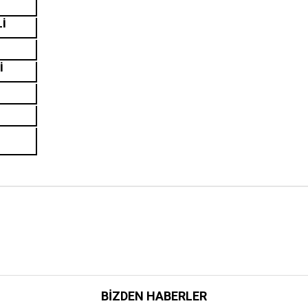
Lİ
İ
BIZDEN HABERLER