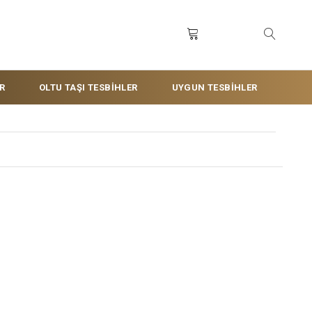
R
OLTU TAŞI TESBİHLER
UYGUN TESBİHLER