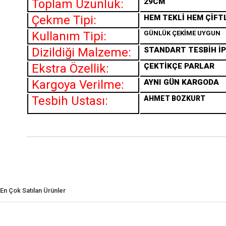
Toplam Uzunluk:
29CM
Çekme Tipi:
HEM TEKLİ HEM ÇİFT
Kullanım Tipi:
GÜNLÜK ÇEKİME UYGUN
Dizildiği Malzeme:
STANDART TESBİH İP
Ekstra Özellik:
ÇEKTİKÇE PARLAR
Kargoya Verilme:
AYNI GÜN KARGODA
Tesbih Ustası:
AHMET BOZKURT
En Çok Satılan Ürünler