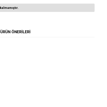
kalmamıştır.
ÜRÜN ÖNERILERI