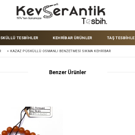
ÜSKÜLLÜ TESBİHLER
KEHRİBAR ÜRÜNLER
TAŞ TESBİHLE
R
>
KAZAZ PÜSKÜLLÜ OSMANLI BENZETMESI SIKMA KEHRIBAR
Benzer Ürünler