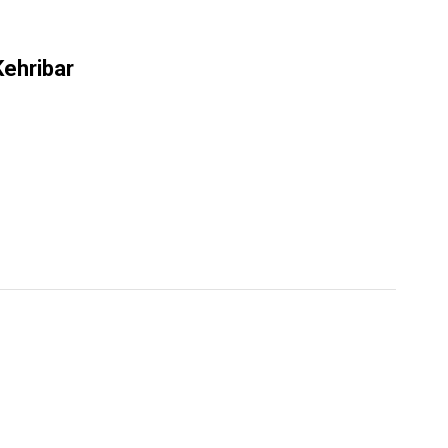
ehribar