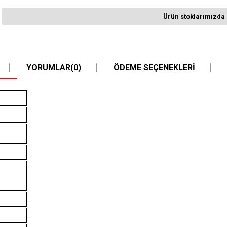
Ürün stoklarımızda 
YORUMLAR
(0)
ÖDEME SEÇENEKLERI