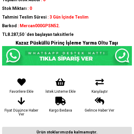
Stok Miktarı
:
0
Tahmini Teslim Süresi
:
3 Gün İçinde Teslim
Barkod
:
Mercan000GPSN52.
TL8.287,50
`den başlayan taksitlerle
Kazaz Püsküllü Pirinç İşleme Yarma Oltu Taşı
Favorilere Ekle
İstek Listeme Ekle
Karşılaştır
Fiyat Düşünce Haber
Kargo Bedava
Gelince Haber Ver
Ver
Ürün stoklarımızda kalmamıştır.