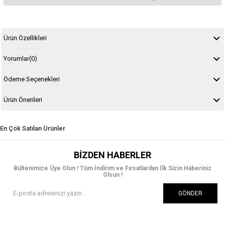
Ürün Özellikleri
Yorumlar
(0)
Ödeme Seçenekleri
Ürün Önerileri
En Çok Satılan Ürünler
BIZDEN HABERLER
Bültenimize Üye Olun ! Tüm İndirim ve Fırsatlardan İlk Sizin Haberiniz
Olsun !
GÖNDER