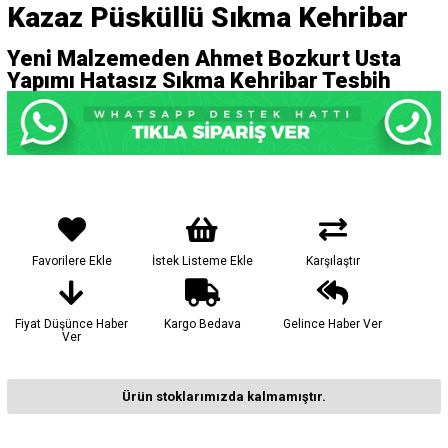
Kazaz Püsküllü Sıkma Kehribar
Yeni Malzemeden Ahmet Bozkurt Usta
Yapımı Hatasız Sıkma Kehribar Tesbih
Favorilere Ekle
İstek Listeme Ekle
Karşılaştır
Fiyat Düşünce Haber
Kargo Bedava
Gelince Haber Ver
Ver
Ürün stoklarımızda kalmamıştır.