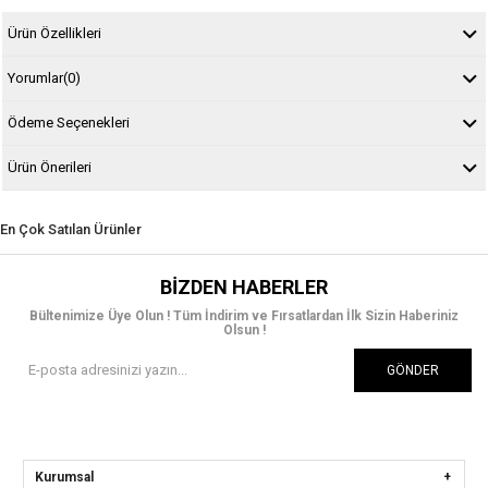
Ürün Özellikleri
Yorumlar
(0)
Ödeme Seçenekleri
Ürün Önerileri
En Çok Satılan Ürünler
BIZDEN HABERLER
Bültenimize Üye Olun ! Tüm İndirim ve Fırsatlardan İlk Sizin Haberiniz
Olsun !
GÖNDER
Kurumsal