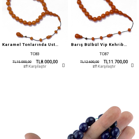
Karamel Tonlarında Usta İşçilikli Tesbih
Barış Bülbül Vip Kehribar Tesbih
TC83
TC87
TL8.000,00
TL11.700,00
TL15.000,00
TL12.600,00
Karşılaştır
Karşılaştır