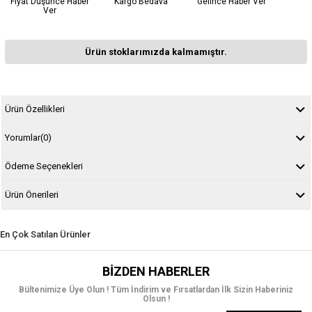
Fiyat Düşünce Haber
Kargo Bedava
Gelince Haber Ver
Ver
Ürün stoklarımızda kalmamıştır.
Ürün Özellikleri
Yorumlar
(0)
Ödeme Seçenekleri
Ürün Önerileri
En Çok Satılan Ürünler
BIZDEN HABERLER
Bültenimize Üye Olun ! Tüm İndirim ve Fırsatlardan İlk Sizin Haberiniz
Olsun !