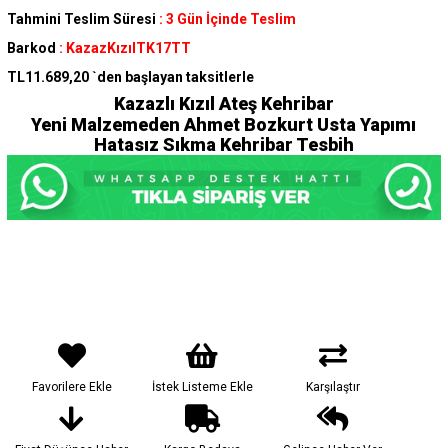
Tahmini Teslim Süresi
:
3 Gün İçinde Teslim
Barkod
:
KazazKızılTK17TT
TL11.689,20
`den başlayan taksitlerle
Kazazlı Kızıl Ateş Kehribar
Yeni Malzemeden Ahmet Bozkurt Usta Yapımı
Hatasız Sıkma Kehribar Tesbih
Favorilere Ekle
İstek Listeme Ekle
Karşılaştır