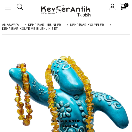
0
ANASAYFA
>
KEHRİBAR ÜRÜNLER
>
KEHRİBAR KOLYELER
>
KEHRIBAR KOLYE VE BILEKLIK SET