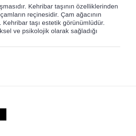
şmasıdır. Kehribar taşının özelliklerinden
mu çamların reçinesidir. Çam ağacının
r. Kehribar taşı estetik görünümlüdür.
ksel ve psikolojik olarak sağladığı