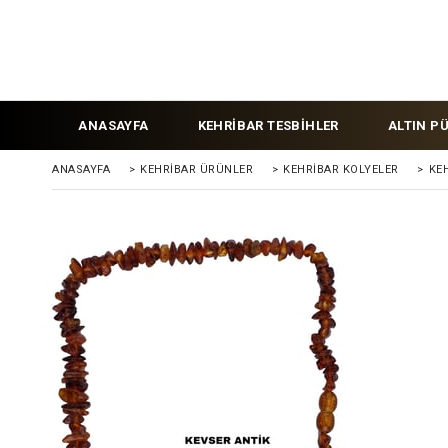
ANASAYFA
KEHRİBAR TESBİHLER
ALTIN P
ANASAYFA
>
KEHRİBAR ÜRÜNLER
>
KEHRİBAR KOLYELER
>
KE