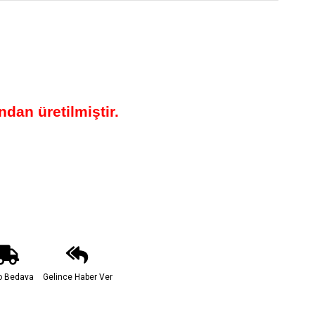
dan üretilmiştir.
o Bedava
Gelince Haber Ver