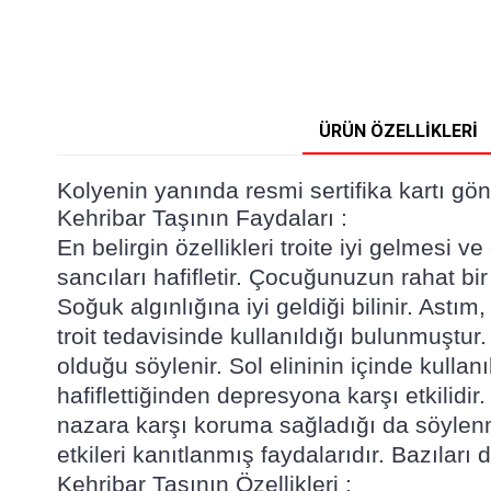
ÜRÜN ÖZELLIKLERI
Kolyenin yanında resmi sertifika kartı gön
Kehribar Taşının Faydaları :
En belirgin özellikleri troite iyi gelmesi
sancıları hafifletir. Çocuğunuzun rahat bi
Soğuk algınlığına iyi geldiği bilinir. Astı
troit tedavisinde kullanıldığı bulunmuştur.
olduğu söylenir. Sol elininin içinde kullanı
hafiflettiğinden depresyona karşı etkilidir.
nazara karşı koruma sağladığı da söylenmek
etkileri kanıtlanmış faydalarıdır. Bazılar
Kehribar Taşının Özellikleri :