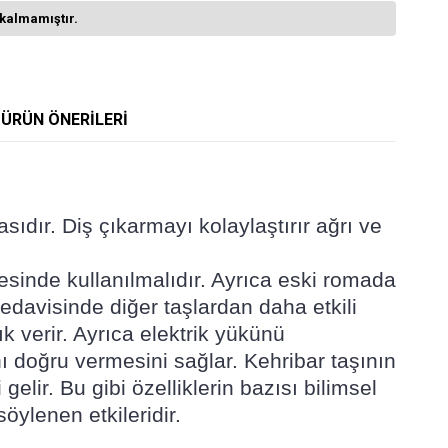
kalmamıştır.
ÜRÜN ÖNERILERI
sıdır. Diş çıkarmayı kolaylaştırır ağrı ve
lgesinde kullanılmalıdır. Ayrıca eski romada
tedavisinde diğer taşlardan daha etkili
ık verir. Ayrıca elektrik yükünü
rını doğru vermesini sağlar. Kehribar taşının
lir. Bu gibi özelliklerin bazısı bilimsel
öylenen etkileridir.