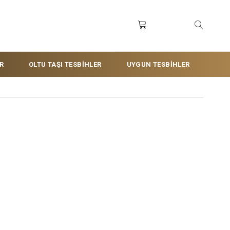
R
OLTU TAŞI TESBİHLER
UYGUN TESBİHLER