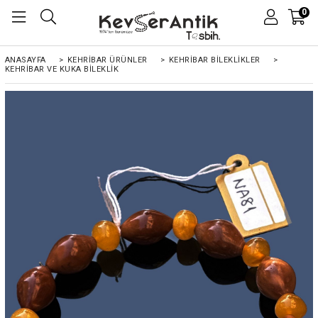
0
ANASAYFA
>
KEHRİBAR ÜRÜNLER
>
KEHRİBAR BİLEKLİKLER
>
KEHRIBAR VE KUKA BILEKLIK