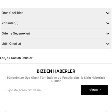
Ürün Özellikleri
Yorumlar
(0)
Ödeme Seçenekleri
Ürün Önerileri
En Çok Satılan Ürünler
BIZDEN HABERLER
Bültenimize Üye Olun ! Tüm İndirim ve Fırsatlardan İlk Sizin Haberiniz
Olsun !
GÖNDER