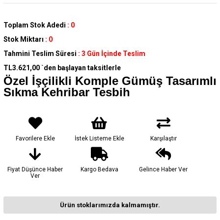
Toplam Stok Adedi
:
0
Stok Miktarı
:
0
Tahmini Teslim Süresi
:
3 Gün İçinde Teslim
TL3.621,00
`den başlayan taksitlerle
Özel İşçilikli Komple Gümüş Tasarımlı
Sıkma Kehribar Tesbih
Favorilere Ekle
İstek Listeme Ekle
Karşılaştır
Fiyat Düşünce Haber
Kargo Bedava
Gelince Haber Ver
Ver
Ürün stoklarımızda kalmamıştır.