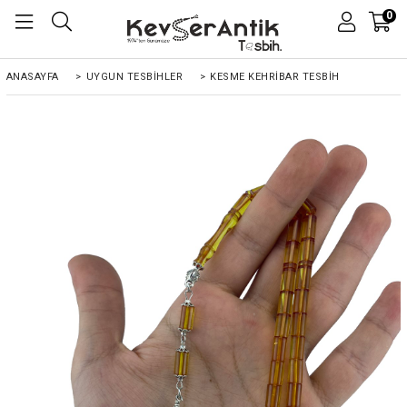
0
ANASAYFA
>
UYGUN TESBİHLER
>
KESME KEHRIBAR TESBIH