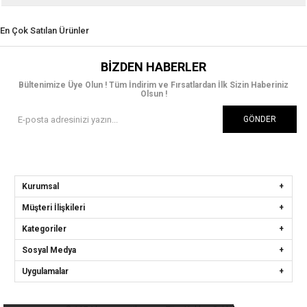
En Çok Satılan Ürünler
BIZDEN HABERLER
Bültenimize Üye Olun ! Tüm İndirim ve Fırsatlardan İlk Sizin Haberiniz
Olsun !
GÖNDER
Kurumsal
Müşteri İlişkileri
Kategoriler
Sosyal Medya
Uygulamalar