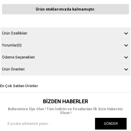
Ürün stoklarımızda kalmamıştır.
Ürün Özellikleri
Yorumlar
(0)
Ödeme Seçenekleri
Ürün Önerileri
En Çok Satılan Ürünler
BIZDEN HABERLER
Bültenimize Üye Olun ! Tüm İndirim ve Fırsatlardan İlk Sizin Haberiniz
Olsun !
GÖNDER