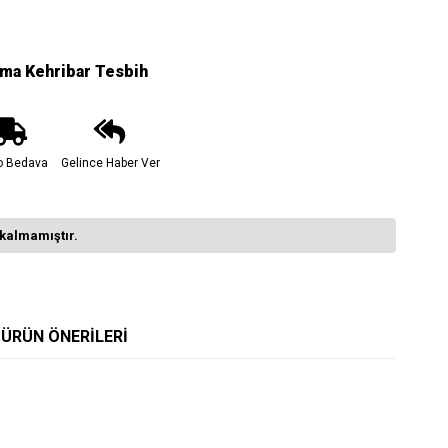
ma Kehribar Tesbih
o Bedava
Gelince Haber Ver
kalmamıştır.
ÜRÜN ÖNERILERI