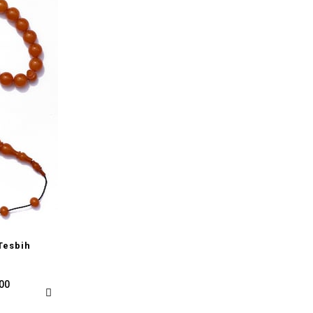
Tesbih
,00