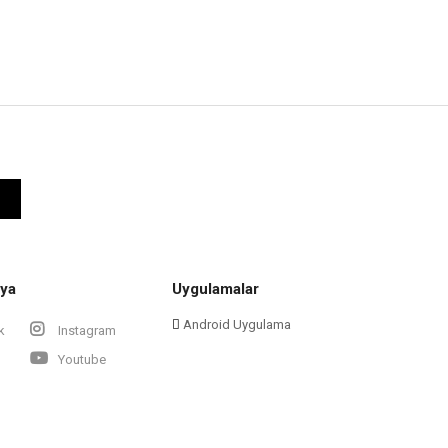
ya
Uygulamalar
Android Uygulama
k
Instagram
Youtube