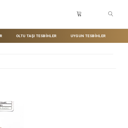
R
OLTU TAŞI TESBİHLER
UYGUN TESBİHLER