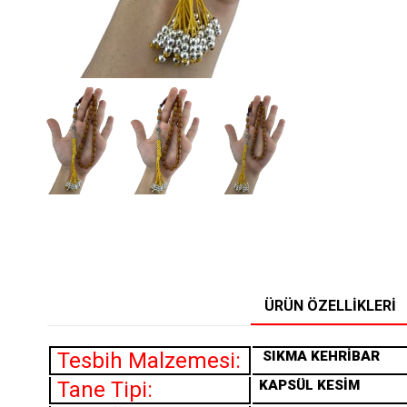
ÜRÜN ÖZELLIKLERI
Tesbih Malzemesi:
SIKMA
KEHRİBAR
Tane Tipi:
KAPSÜL KESİM