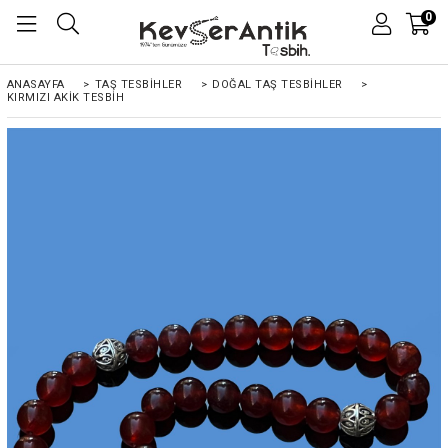
0
ANASAYFA
>
TAŞ TESBİHLER
>
DOĞAL TAŞ TESBİHLER
>
KIRMIZI AKIK TESBIH