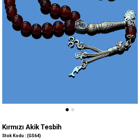
Kırmızı Akik Tesbih
Stok Kodu :
(GS64)