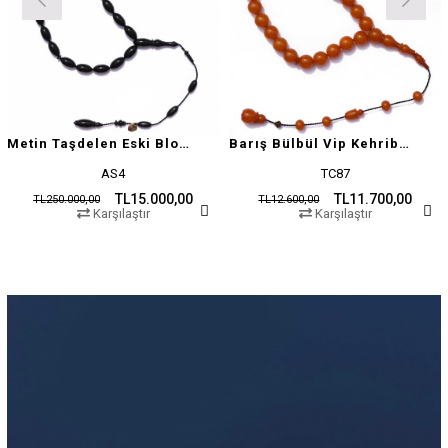
Metin Taşdelen Eski Blok Sıkma
Barış Bülbül Vip Kehribar Tesbih
AS4
TC87
TL15.000,00
TL11.700,00
TL250.000,00
TL12.600,00
Karşılaştır
Karşılaştır