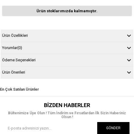
Ürün stoklarımızda kalmamıştır.
Ürün Özellikleri
Yorumlar
(0)
Ödeme Seçenekleri
Ürün Önerileri
En Çok Satılan Ürünler
BIZDEN HABERLER
Bültenimize Üye Olun ! Tüm İndirim ve Fırsatlardan İlk Sizin Haberiniz
Olsun !
GÖNDER