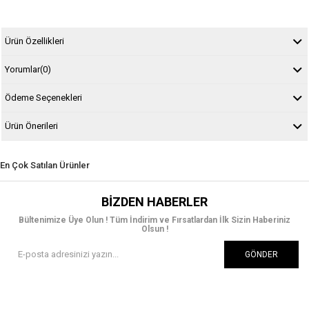
Ürün Özellikleri
Yorumlar
(0)
Ödeme Seçenekleri
Ürün Önerileri
En Çok Satılan Ürünler
BIZDEN HABERLER
Bültenimize Üye Olun ! Tüm İndirim ve Fırsatlardan İlk Sizin Haberiniz
Olsun !
GÖNDER