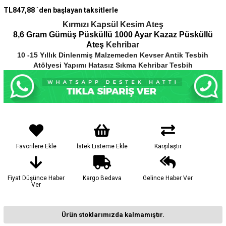
TL847,88
`den başlayan taksitlerle
Kırmızı Kapsül Kesim Ateş
8,6 Gram Gümüş Püsküllü 1000 Ayar Kazaz Püsküllü
Ateş
Kehribar
10 -15 Yıllık Dinlenmiş Malzemeden Kevser Antik Tesbih
Atölyesi Yapımı Hatasız Sıkma Kehribar Tesbih
Favorilere Ekle
İstek Listeme Ekle
Karşılaştır
Fiyat Düşünce Haber
Kargo Bedava
Gelince Haber Ver
Ver
Ürün stoklarımızda kalmamıştır.