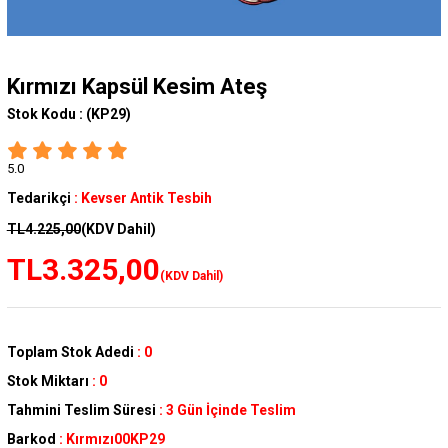
Kırmızı Kapsül Kesim Ateş
Stok Kodu :
(KP29)
5.0
Tedarikçi
:
Kevser Antik Tesbih
TL4.225,00
(KDV Dahil)
TL3.325,00
(KDV Dahil)
Toplam Stok Adedi
:
0
Stok Miktarı
:
0
Tahmini Teslim Süresi
:
3 Gün İçinde Teslim
Barkod
:
Kırmızı00KP29