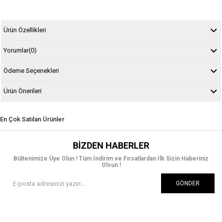
Ürün Özellikleri
Yorumlar
(0)
Ödeme Seçenekleri
Ürün Önerileri
En Çok Satılan Ürünler
BIZDEN HABERLER
Bültenimize Üye Olun ! Tüm İndirim ve Fırsatlardan İlk Sizin Haberiniz
Olsun !
GÖNDER