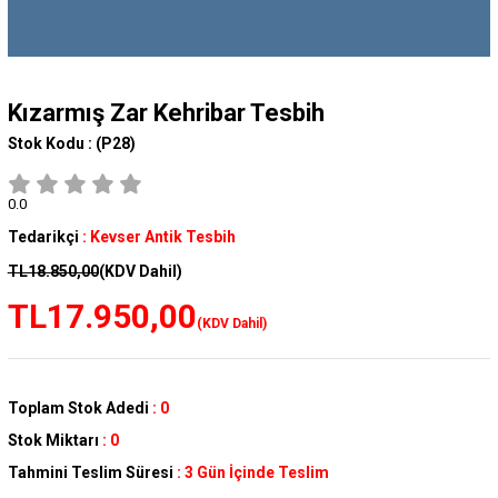
Kızarmış Zar Kehribar Tesbih
Stok Kodu :
(P28)
0.0
Tedarikçi
:
Kevser Antik Tesbih
TL18.850,00
(KDV Dahil)
TL17.950,00
(KDV Dahil)
Toplam Stok Adedi
:
0
Stok Miktarı
:
0
Tahmini Teslim Süresi
:
3 Gün İçinde Teslim