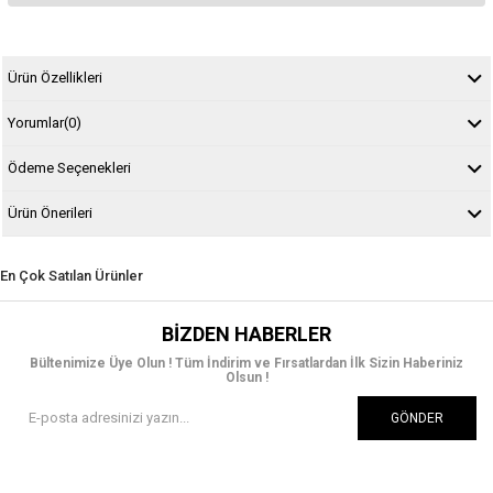
Ürün Özellikleri
Yorumlar
(0)
Ödeme Seçenekleri
Ürün Önerileri
En Çok Satılan Ürünler
BIZDEN HABERLER
Bültenimize Üye Olun ! Tüm İndirim ve Fırsatlardan İlk Sizin Haberiniz
Olsun !
GÖNDER