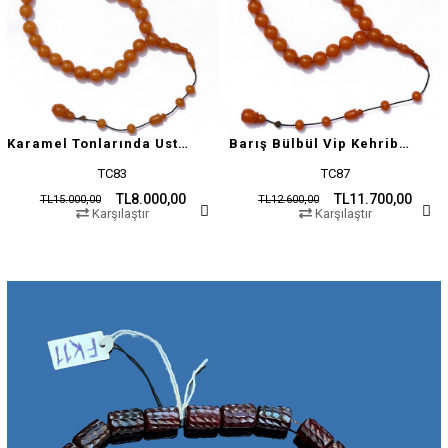
Karamel Tonlarında Usta İşçilikli Tesbih
Barış Bülbül Vip Kehribar Tesbih
TC83
TC87
TL8.000,00
TL11.700,00
TL15.000,00
TL12.600,00
Karşılaştır
Karşılaştır