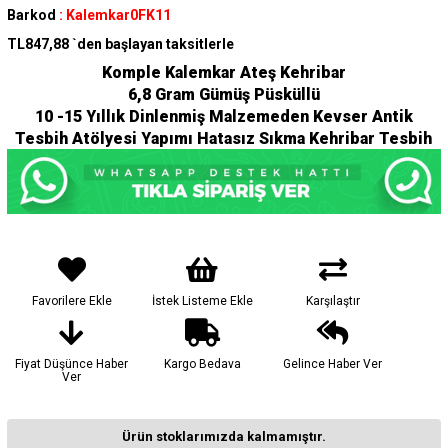
Barkod
:
Kalemkar0FK11
TL847,88
`den başlayan taksitlerle
Komple Kalemkar Ateş Kehribar
6,8 Gram Gümüş Püsküllü
10 -15 Yıllık Dinlenmiş Malzemeden Kevser Antik
Tesbih Atölyesi Yapımı Hatasız Sıkma Kehribar Tesbih
Favorilere Ekle
İstek Listeme Ekle
Karşılaştır
Fiyat Düşünce Haber
Kargo Bedava
Gelince Haber Ver
Ver
Ürün stoklarımızda kalmamıştır.