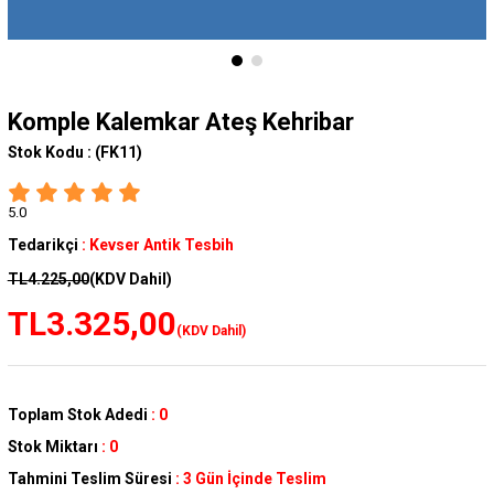
Komple Kalemkar Ateş Kehribar
Stok Kodu :
(FK11)
5.0
Tedarikçi
:
Kevser Antik Tesbih
TL4.225,00
(KDV Dahil)
TL3.325,00
(KDV Dahil)
Toplam Stok Adedi
:
0
Stok Miktarı
:
0
Tahmini Teslim Süresi
:
3 Gün İçinde Teslim