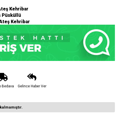
teş Kehribar
 Püsküllü
 Ateş Kehribar
o Bedava
Gelince Haber Ver
kalmamıştır.