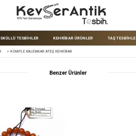
ÜSKÜLLÜ TESBİHLER
KEHRİBAR ÜRÜNLER
TAŞ TESBİHLE
R
>
KOMPLE KALEMKAR ATEŞ KEHRIBAR
Benzer Ürünler