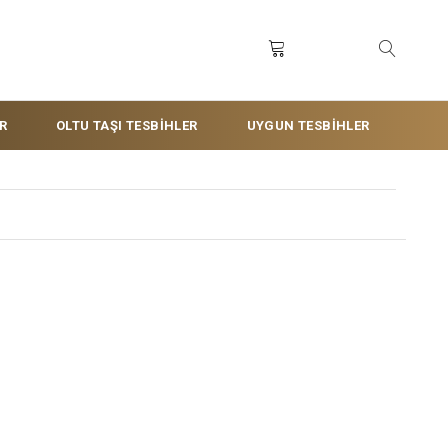
R
OLTU TAŞI TESBİHLER
UYGUN TESBİHLER