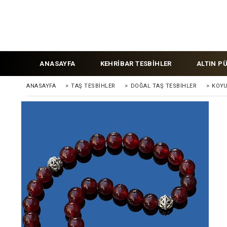
ANASAYFA
KEHRİBAR TESBİHLER
ALTIN P
ANASAYFA
>
TAŞ TESBİHLER
>
DOĞAL TAŞ TESBİHLER
>
KOYU