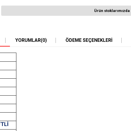
Ürün stoklarımızda 
YORUMLAR
(0)
ÖDEME SEÇENEKLERI
FTLİ