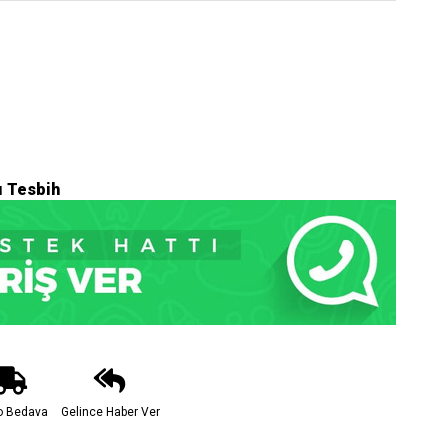
ı Tesbih
o Bedava
Gelince Haber Ver