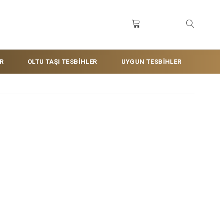
R
OLTU TAŞI TESBİHLER
UYGUN TESBİHLER