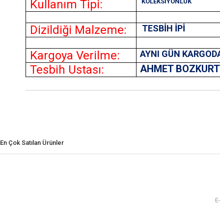
Kullanım Tipi:
KOLEKSİYONLUK
Dizildiği Malzeme:
TESBİH İPİ
Kargoya Verilme:
AYNI GÜN KARGOD
Tesbih Ustası:
AHMET BOZKUR
En Çok Satılan Ürünler