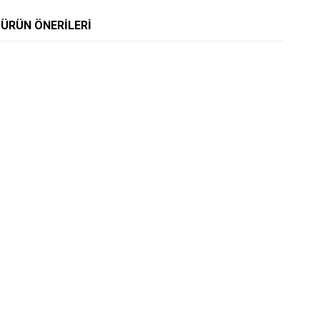
ÜRÜN ÖNERILERI