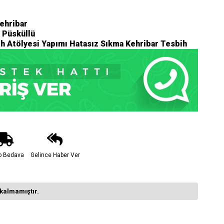
ehribar
 Püsküllü
ih Atölyesi Yapımı Hatasız Sıkma Kehribar Tesbih
o Bedava
Gelince Haber Ver
kalmamıştır.