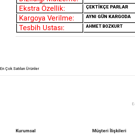
Ekstra Özellik:
ÇEKTİKÇE PARLAR
Kargoya Verilme:
AYNI GÜN KARGODA
Tesbih Ustası:
AHMET BOZKURT
En Çok Satılan Ürünler
Kurumsal
Müşteri İlişkileri