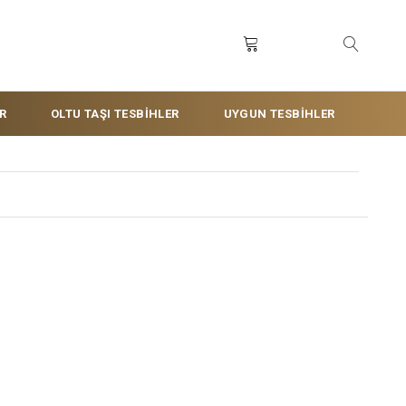
R
OLTU TAŞI TESBİHLER
UYGUN TESBİHLER