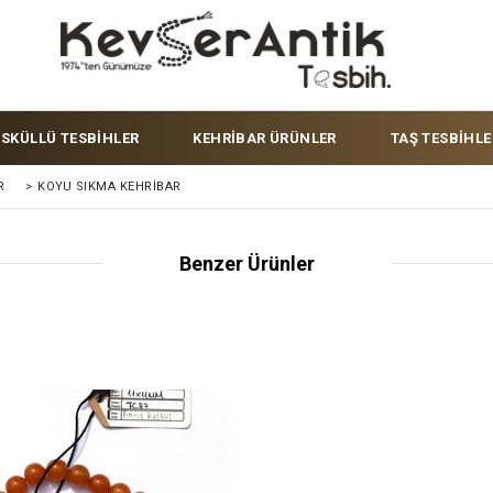
ÜSKÜLLÜ TESBİHLER
KEHRİBAR ÜRÜNLER
TAŞ TESBİHLE
R
>
KOYU SIKMA KEHRIBAR
Benzer Ürünler