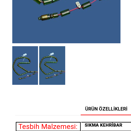
ÜRÜN ÖZELLIKLERI
Tesbih Malzemesi:
SIKMA
KEHRİBAR