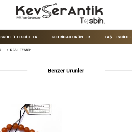
ÜSKÜLLÜ TESBİHLER
KEHRİBAR ÜRÜNLER
TAŞ TESBİHLE
R
>
KRAL TESBIH
Benzer Ürünler