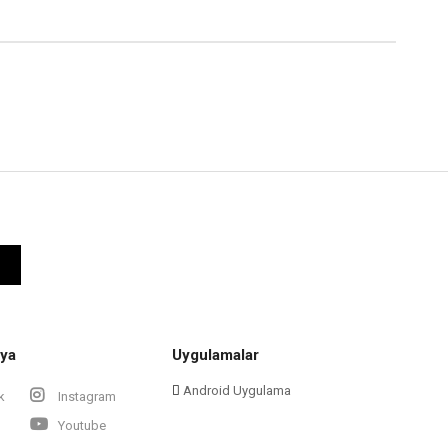
ya
Uygulamalar
Android Uygulama
k
Instagram
Youtube