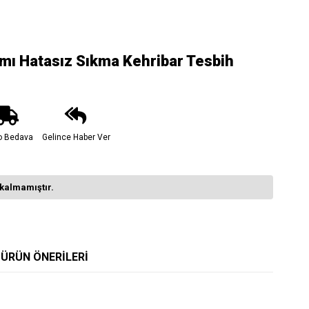
ı Hatasız Sıkma Kehribar Tesbih
o Bedava
Gelince Haber Ver
kalmamıştır.
ÜRÜN ÖNERILERI