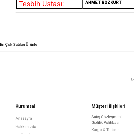
Tesbih Ustası:
AHMET BOZKURT
En Çok Satılan Ürünler
Kurumsal
Müşteri İlişkileri
Satış Sözleşmesi
Anasayfa
Gizlilik Politikası
Hakkımızda
Kargo & Teslimat