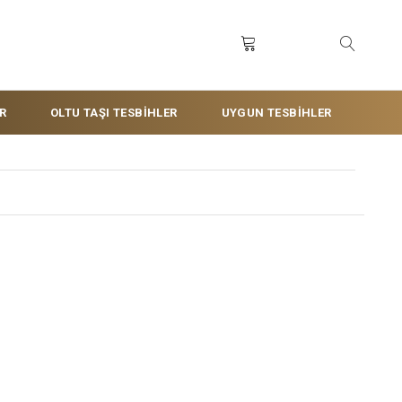
R
OLTU TAŞI TESBİHLER
UYGUN TESBİHLER