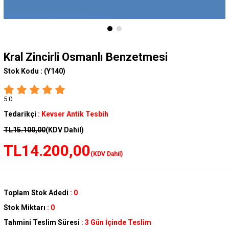
Kral Zincirli Osmanlı Benzetmesi
Stok Kodu :
(Y140)
5.0
Tedarikçi
:
Kevser Antik Tesbih
TL15.100,00
(KDV Dahil)
TL14.200,00
(KDV Dahil)
Toplam Stok Adedi
:
0
Stok Miktarı
:
0
Tahmini Teslim Süresi
:
3 Gün İçinde Teslim