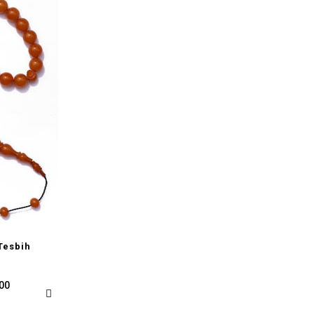
Tesbih
,00