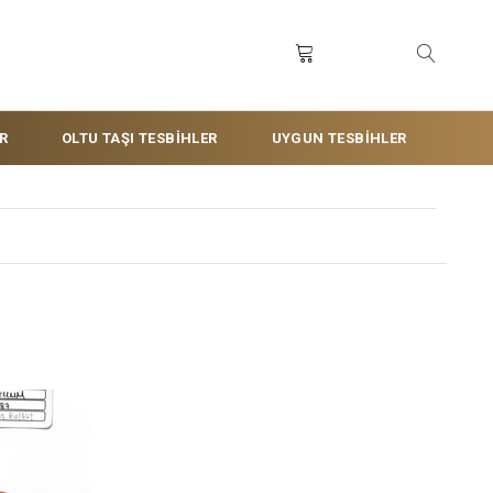
R
OLTU TAŞI TESBİHLER
UYGUN TESBİHLER