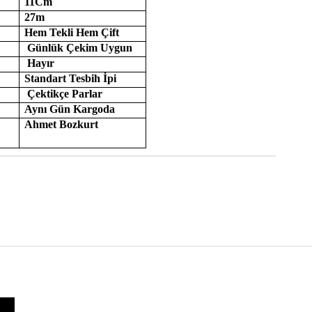
11Cm
27m
Hem Tekli Hem Çift
Günlük Çekim Uygun
Hayır
Standart Tesbih İpi
Çektikçe Parlar
Aynı Gün Kargoda
Ahmet Bozkurt