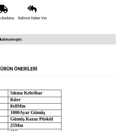
o Bedava
Gelince Haber Ver
kalmamıştır.
ÜRÜN ÖNERILERI
Sıkma Kehribar
Küre
8x8Mm
1000Ayar Gümüş
Gümüş Kazaz Püskül
25Mm