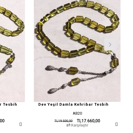
r Tesbih
Dev Yeşil Damla Kehribar Tesbih
AB20
,00
TL17.660,00
TL19.500,00
Karşılaştır