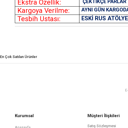
Ekstra Özellik:
ÇEKTİKÇE PARLAR
Kargoya Verilme:
AYNI GÜN KARGOD
Tesbih Ustası:
ESKİ RUS ATÖLY
En Çok Satılan Ürünler
Kurumsal
Müşteri İlişkileri
Satış Sözleşmesi
Anasayfa