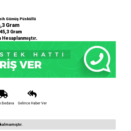
bih Gümüş Püsküllü
,3 Gram
:45,3 Gram
n Hesaplanmıştır.
o Bedava
Gelince Haber Ver
kalmamıştır.