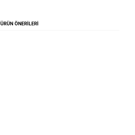
ÜRÜN ÖNERILERI