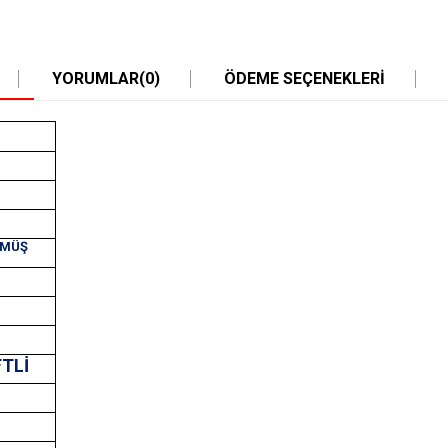
YORUMLAR
(0)
ÖDEME SEÇENEKLERI
ÜMÜŞ
FTLİ