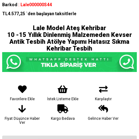
Barkod
:
Lale000000S44
TL4.577,25
`den başlayan taksitlerle
Lale Model Ateş Kehribar
10 -15 Yıllık Dinlenmiş Malzemeden Kevser
Antik Tesbih Atölye Yapımı Hatasız Sıkma
Kehribar Tesbih
Favorilere Ekle
İstek Listeme Ekle
Karşılaştır
Fiyat Düşünce Haber
Kargo Bedava
Gelince Haber Ver
Ver