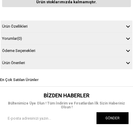
Ürün stoklarımızda kalmamıştır.
Ürün Özellikleri
Yorumlar
(0)
Ödeme Seçenekleri
Ürün Önerileri
En Çok Satılan Ürünler
BIZDEN HABERLER
Bültenimize Üye Olun ! Tüm İndirim ve Fırsatlardan İlk Sizin Haberiniz
Olsun !
GÖNDER