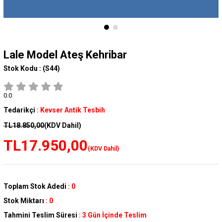
Lale Model Ateş Kehribar
Stok Kodu :
(S44)
0.0
Tedarikçi
:
Kevser Antik Tesbih
TL18.850,00
(KDV Dahil)
TL17.950,00
(KDV Dahil)
Toplam Stok Adedi
:
0
Stok Miktarı
:
0
Tahmini Teslim Süresi
:
3 Gün İçinde Teslim