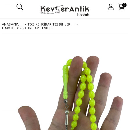
0
ANASAYFA
>
TOZ KEHRIBAR TESBIHLER
>
LIMONI TOZ KEHRIBAR TESBIH