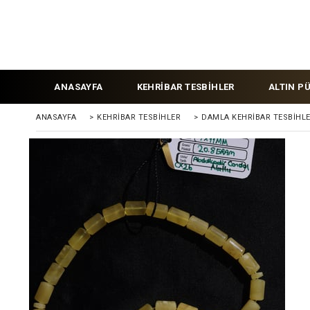
ANASAYFA
KEHRİBAR TESBİHLER
ALTIN P
ANASAYFA
>
KEHRIBAR TESBIHLER
>
DAMLA KEHRİBAR TESBİHL