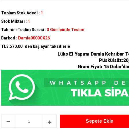
Toplam Stok Adedi
:
1
Stok Miktarı
:
1
Tahmini Teslim Süresi
:
3 Gün İçinde Teslim
Barkod
:
Damla0000CX26
TL3.570,00
`den başlayan taksitlerle
Lüks El Yapımı Damla Kehribar Te
Püskülsüz:20
Gram Fiyatı 15 Dolar'da