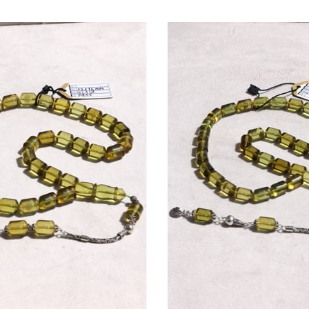
Ürün
İndirim
Ürün
İndirim
%2İndirim
%32İndi