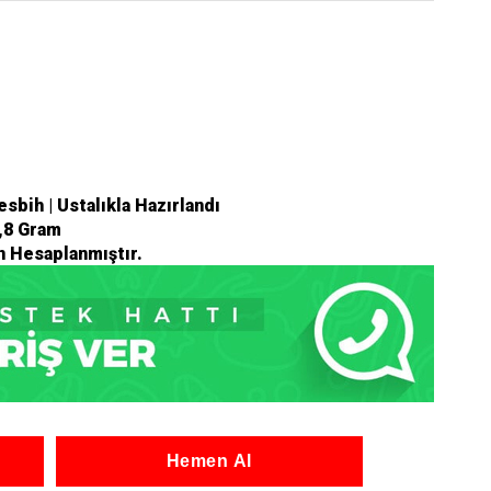
sbih | Ustalıkla Hazırlandı
,8 Gram
n Hesaplanmıştır.