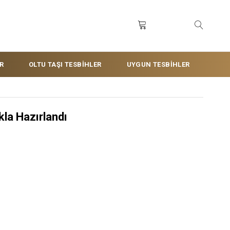
R
OLTU TAŞI TESBİHLER
UYGUN TESBİHLER
kla Hazırlandı