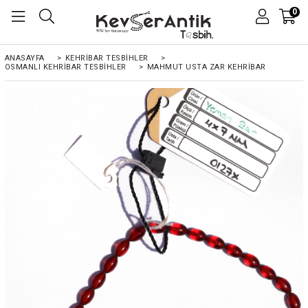
0
ANASAYFA
>
KEHRIBAR TESBIHLER
>
OSMANLI KEHRİBAR TESBİHLER
>
MAHMUT USTA ZAR KEHRIBAR