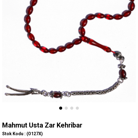
Mahmut Usta Zar Kehribar
Stok Kodu :
(O127X)