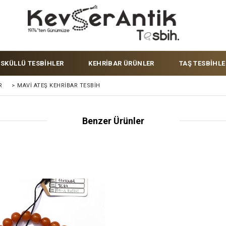
ÜSKÜLLÜ TESBİHLER
KEHRİBAR ÜRÜNLER
TAŞ TESBİHLE
R
>
MAVI ATEŞ KEHRIBAR TESBIH
Benzer Ürünler