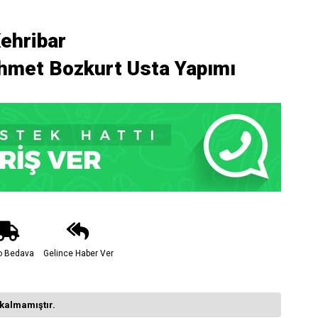
ehribar
met Bozkurt Usta Yapımı
o Bedava
Gelince Haber Ver
kalmamıştır.