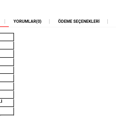
YORUMLAR
(0)
ÖDEME SEÇENEKLERI
Lİ