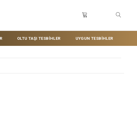
R
OLTU TAŞI TESBİHLER
UYGUN TESBİHLER