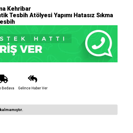
ma Kehribar
tik Tesbih Atölyesi Yapımı Hatasız Sıkma
Tesbih
o Bedava
Gelince Haber Ver
kalmamıştır.