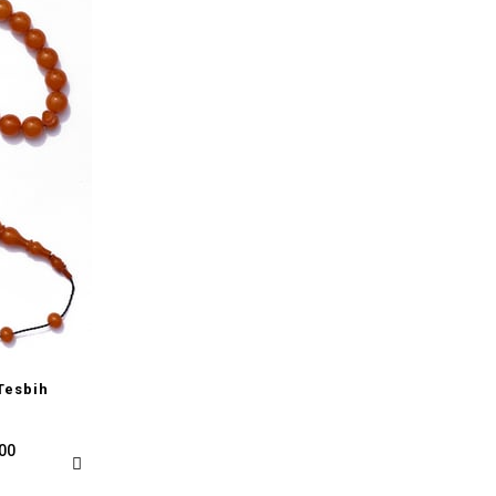
Tesbih
,00