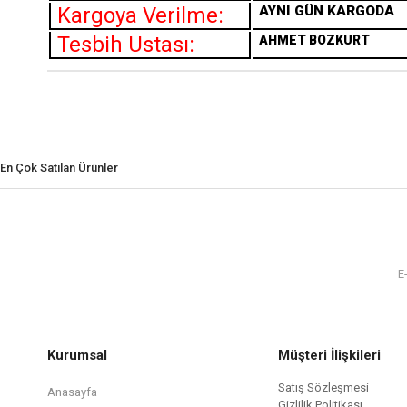
Kargoya Verilme:
AYNI GÜN KARGODA
Tesbih Ustası:
AHMET BOZKURT
En Çok Satılan Ürünler
Kurumsal
Müşteri İlişkileri
Satış Sözleşmesi
Anasayfa
Gizlilik Politikası