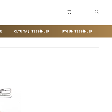
R
OLTU TAŞI TESBİHLER
UYGUN TESBİHLER