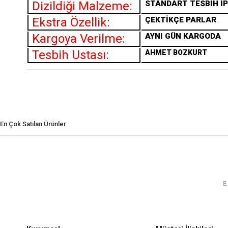
Dizildiği Malzeme:
STANDART TESBİH İP
Ekstra Özellik:
ÇEKTİKÇE PARLAR
Kargoya Verilme:
AYNI GÜN KARGODA
Tesbih Ustası:
AHMET BOZKURT
En Çok Satılan Ürünler