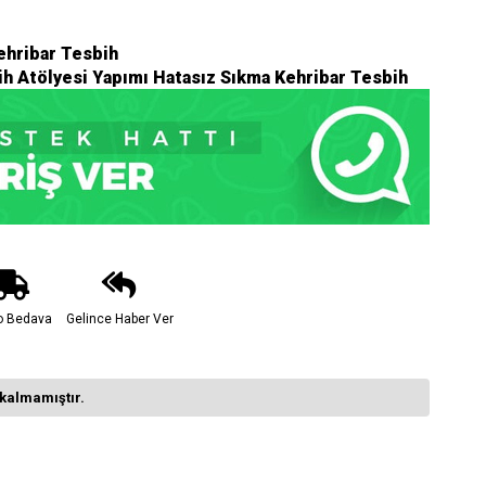
ehribar Tesbih
h Atölyesi Yapımı Hatasız Sıkma Kehribar Tesbih
o Bedava
Gelince Haber Ver
kalmamıştır.