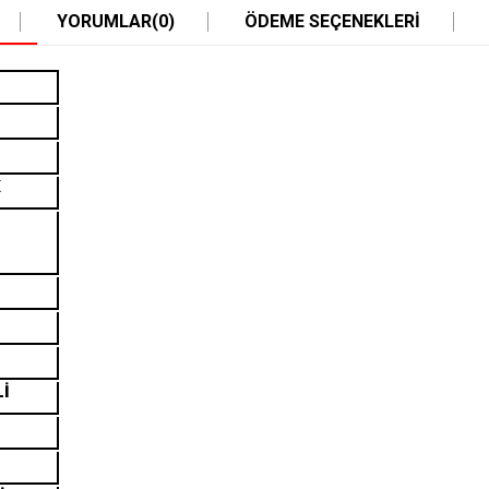
YORUMLAR
(0)
ÖDEME SEÇENEKLERI
K
Lİ