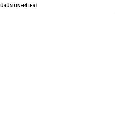
ÜRÜN ÖNERILERI