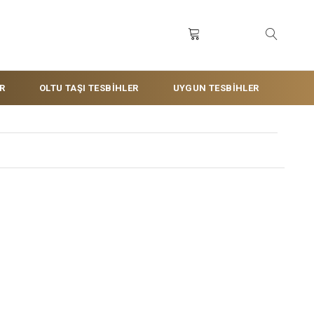
R
OLTU TAŞI TESBİHLER
UYGUN TESBİHLER