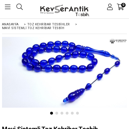
0
ANASAYFA
>
TOZ KEHRIBAR TESBIHLER
>
MAVI SISTEMLI TOZ KEHRIBAR TESBIH