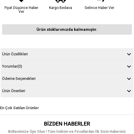
Fiyat Düşünce Haber
Kargo Bedava
Gelince Haber Ver
Ver
Ürün stoklarımızda kalmamıştır.
Ürün Özellikleri
Yorumlar
(0)
Ödeme Seçenekleri
Ürün Önerileri
En Çok Satılan Ürünler
BIZDEN HABERLER
Bültenimize Üye Olun ! Tüm İndirim ve Fırsatlardan İlk Sizin Haberiniz