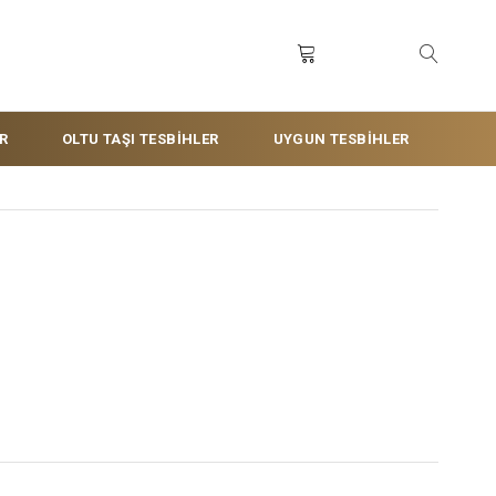
R
OLTU TAŞI TESBİHLER
UYGUN TESBİHLER