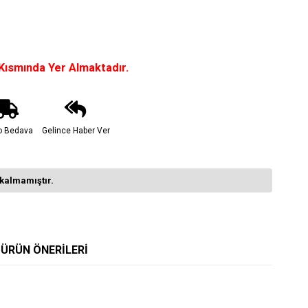
 Kısmında Yer Almaktadır.
o Bedava
Gelince Haber Ver
kalmamıştır.
ÜRÜN ÖNERILERI