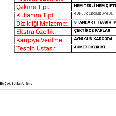
Çekme Tipi:
HEM TEKLİ HEM ÇİFT
Kullanım Tipi:
GÜNLÜK ÇEKİME UYGUN
Dizildiği Malzeme:
STANDART TESBİH İP
Ekstra Özellik:
ÇEKTİKÇE PARLAR
Kargoya Verilme:
AYNI GÜN KARGODA
Tesbih Ustası:
AHMET BOZKURT
En Çok Satılan Ürünler