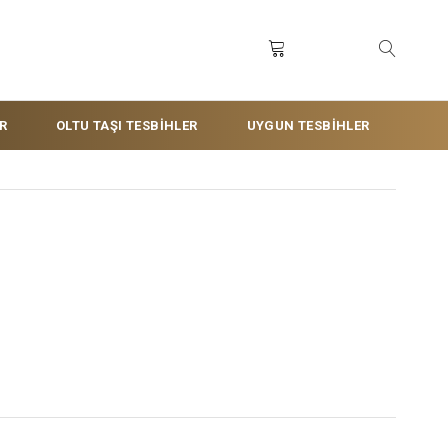
R
OLTU TAŞI TESBİHLER
UYGUN TESBİHLER