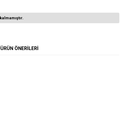
kalmamıştır.
ÜRÜN ÖNERILERI