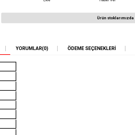
Ekle
Haber Ver
Ürün stoklarımızda 
YORUMLAR
(0)
ÖDEME SEÇENEKLERI