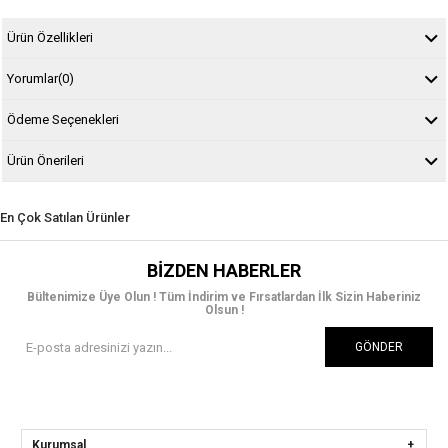
Ürün Özellikleri
Yorumlar
(0)
Ödeme Seçenekleri
Ürün Önerileri
En Çok Satılan Ürünler
BIZDEN HABERLER
Bültenimize Üye Olun ! Tüm İndirim ve Fırsatlardan İlk Sizin Haberiniz
Olsun !
GÖNDER
Kurumsal