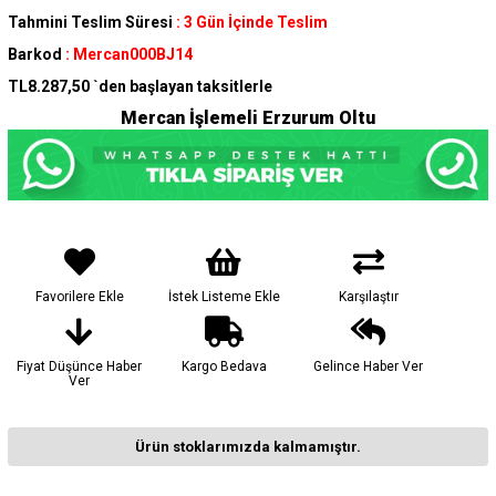
Tahmini Teslim Süresi
:
3 Gün İçinde Teslim
Barkod
:
Mercan000BJ14
TL8.287,50
`den başlayan taksitlerle
Mercan İşlemeli Erzurum Oltu
Favorilere Ekle
İstek Listeme Ekle
Karşılaştır
Fiyat Düşünce Haber
Kargo Bedava
Gelince Haber Ver
Ver
Ürün stoklarımızda kalmamıştır.