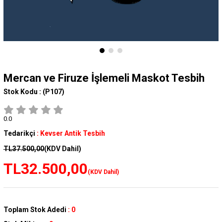
Mercan ve Firuze İşlemeli Maskot Tesbih
Stok Kodu :
(P107)
0.0
Tedarikçi
:
Kevser Antik Tesbih
TL37.500,00
(KDV Dahil)
TL32.500,00
(KDV Dahil)
Toplam Stok Adedi
:
0