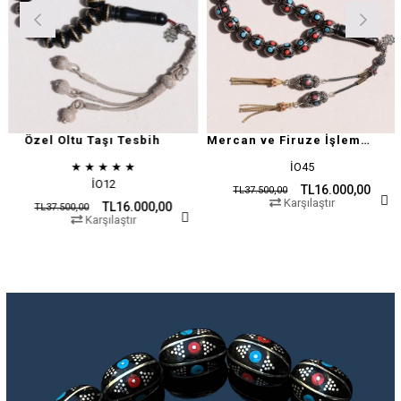
Özel Oltu Taşı Tesbih
Mercan ve Firuze İşlemeli Oltu Taşı
★
★
★
★
★
İO45
İO12
TL16.000,00
TL37.500,00
Karşılaştır
TL16.000,00
TL37.500,00
Karşılaştır