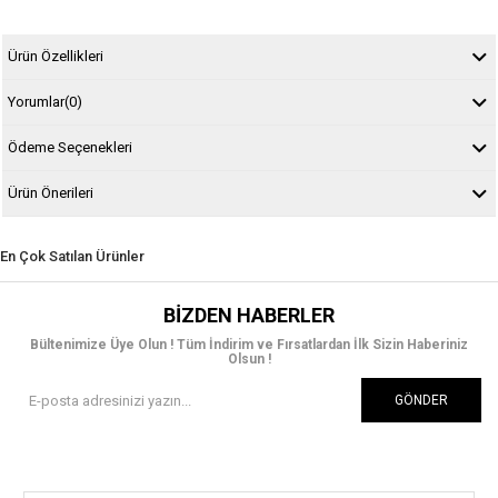
Ürün Özellikleri
Yorumlar
(0)
Ödeme Seçenekleri
Ürün Önerileri
En Çok Satılan Ürünler
BIZDEN HABERLER
Bültenimize Üye Olun ! Tüm İndirim ve Fırsatlardan İlk Sizin Haberiniz
Olsun !
GÖNDER