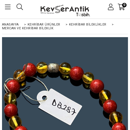
0
ANASAYFA
>
KEHRİBAR ÜRÜNLER
>
KEHRİBAR BİLEKLİKLER
>
MERCAN VE KEHRIBAR BILEKLIK