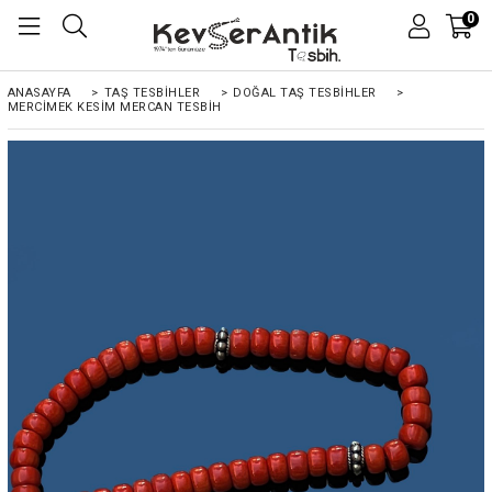
0
ANASAYFA
>
TAŞ TESBİHLER
>
DOĞAL TAŞ TESBİHLER
>
MERCIMEK KESIM MERCAN TESBIH