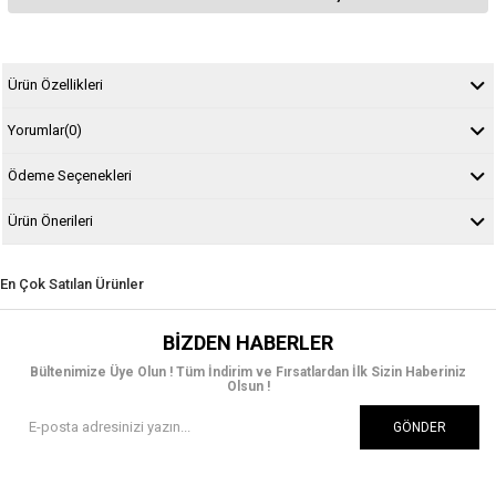
Ürün Özellikleri
Yorumlar
(0)
Ödeme Seçenekleri
Ürün Önerileri
En Çok Satılan Ürünler
BIZDEN HABERLER
Bültenimize Üye Olun ! Tüm İndirim ve Fırsatlardan İlk Sizin Haberiniz
Olsun !
GÖNDER