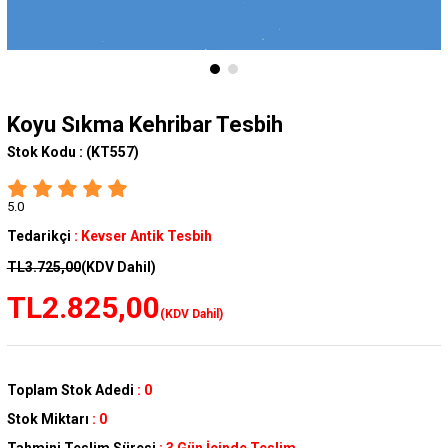
Koyu Sıkma Kehribar Tesbih
Stok Kodu :
(KT557)
5.0
Tedarikçi
:
Kevser Antik Tesbih
TL3.725,00
(KDV Dahil)
TL2.825,00
(KDV Dahil)
Toplam Stok Adedi
:
0
Stok Miktarı
:
0