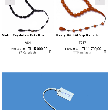
Metin Taşdelen Eski Blok Sıkma
Barış Bülbül Vip Kehribar Tesbih
AS4
TC87
TL15.000,00
TL11.700,00
TL250.000,00
TL12.600,00
Karşılaştır
Karşılaştır