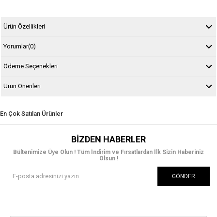
Ürün Özellikleri
Yorumlar
(0)
Ödeme Seçenekleri
Ürün Önerileri
En Çok Satılan Ürünler
BIZDEN HABERLER
Bültenimize Üye Olun ! Tüm İndirim ve Fırsatlardan İlk Sizin Haberiniz
Olsun !
GÖNDER