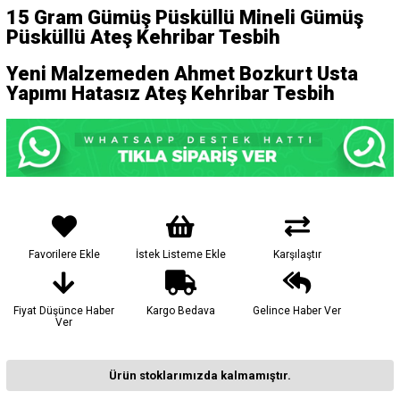
15
Gram Gümüş Püsküllü
Mineli Gümüş
Püsküllü Ateş Kehribar Tesbih
Yeni Malzemeden Ahmet Bozkurt Usta
Yapımı Hatasız Ateş Kehribar Tesbih
Favorilere Ekle
İstek Listeme Ekle
Karşılaştır
Fiyat Düşünce Haber
Kargo Bedava
Gelince Haber Ver
Ver
Ürün stoklarımızda kalmamıştır.