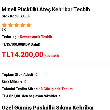
Mineli Püsküllü Ateş Kehribar Tesbih
Stok Kodu :
(A30)
5.0
Tedarikçi
:
Kevser Antik Tesbih
TL15.100,00
(KDV Dahil)
TL14.200,00
(KDV Dahil)
Toplam Stok Adedi
:
0
Stok Miktarı
:
0
Tahmini Teslim Süresi
:
3 Gün İçinde Teslim
TL3.621,00
`den başlayan taksitlerle
Özel Gümüş Püsküllü Sıkma Kehribar