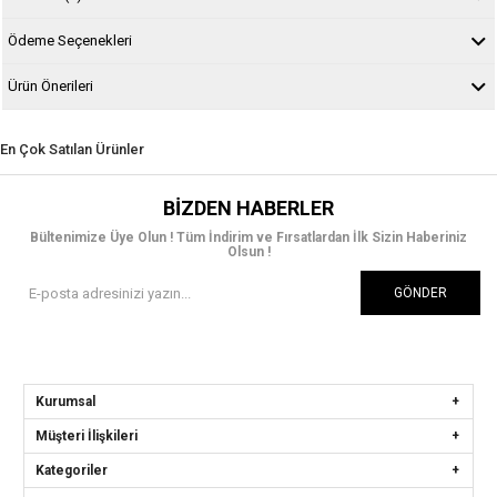
Ödeme Seçenekleri
Ürün Önerileri
En Çok Satılan Ürünler
BIZDEN HABERLER
Bültenimize Üye Olun ! Tüm İndirim ve Fırsatlardan İlk Sizin Haberiniz
Olsun !
GÖNDER
Kurumsal
Müşteri İlişkileri
Kategoriler