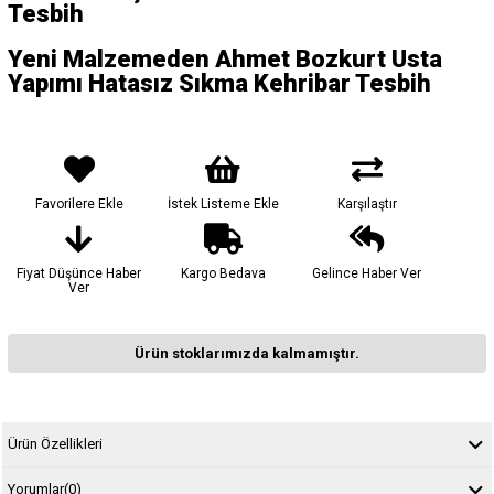
Tesbih
Yeni Malzemeden Ahmet Bozkurt Usta
Yapımı Hatasız Sıkma Kehribar Tesbih
Favorilere Ekle
İstek Listeme Ekle
Karşılaştır
Fiyat Düşünce Haber
Kargo Bedava
Gelince Haber Ver
Ver
Ürün stoklarımızda kalmamıştır.
Ürün Özellikleri
Yorumlar
(0)