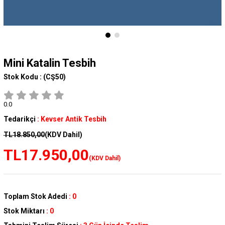
Mini Katalin Tesbih
Stok Kodu :
(CŞ50)
0.0
Tedarikçi
:
Kevser Antik Tesbih
TL18.850,00
(KDV Dahil)
TL17.950,00
(KDV Dahil)
Toplam Stok Adedi
:
0
Stok Miktarı
:
0