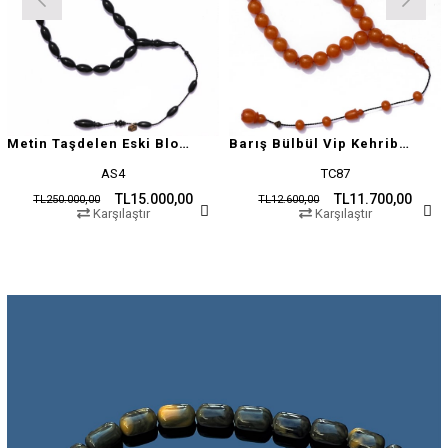
Metin Taşdelen Eski Blok Sıkma
Barış Bülbül Vip Kehribar Tesbih
AS4
TC87
TL15.000,00
TL11.700,00
TL250.000,00
TL12.600,00
Karşılaştır
Karşılaştır