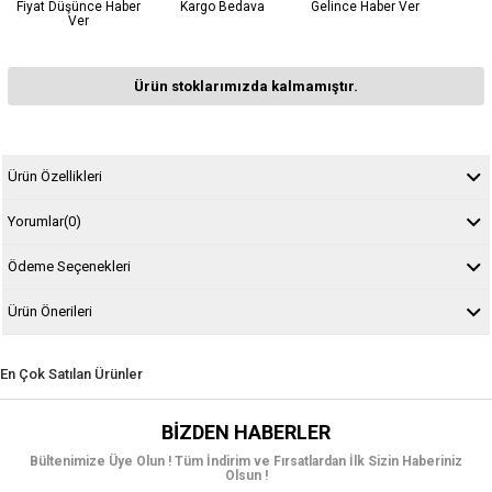
Fiyat Düşünce Haber
Kargo Bedava
Gelince Haber Ver
Ver
Ürün stoklarımızda kalmamıştır.
Ürün Özellikleri
Yorumlar
(0)
Ödeme Seçenekleri
Ürün Önerileri
En Çok Satılan Ürünler
BIZDEN HABERLER
Bültenimize Üye Olun ! Tüm İndirim ve Fırsatlardan İlk Sizin Haberiniz
Olsun !