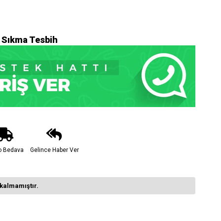
ı Sıkma Tesbih
o Bedava
Gelince Haber Ver
kalmamıştır.