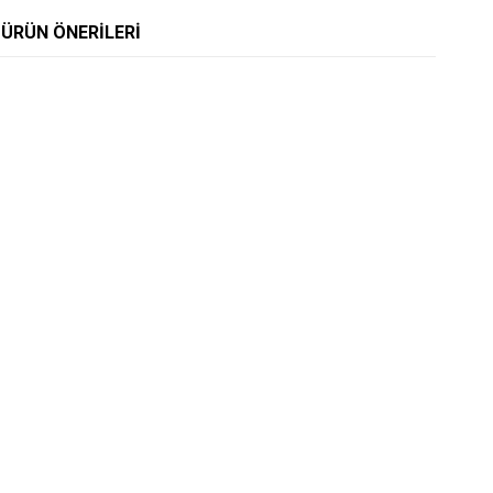
ÜRÜN ÖNERILERI