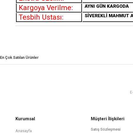
Kargoya Verilme:
AYNI GÜN KARGODA
Tesbih Ustası:
SİVEREKLİ MAHMUT 
En Çok Satılan Ürünler
Kurumsal
Müşteri İlişkileri
Satış Sözleşmesi
Anasayfa