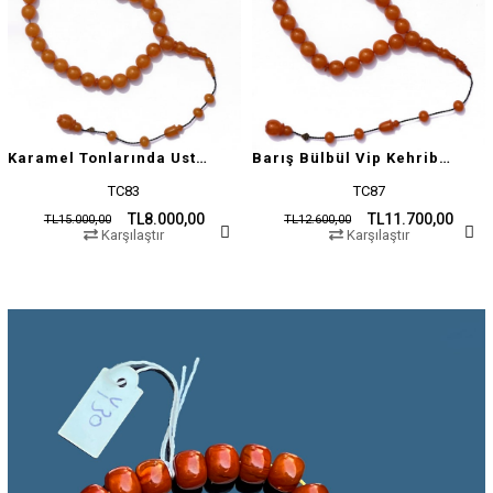
Karamel Tonlarında Usta İşçilikli Tesbih
Barış Bülbül Vip Kehribar Tesbih
TC83
TC87
TL8.000,00
TL11.700,00
TL15.000,00
TL12.600,00
Karşılaştır
Karşılaştır