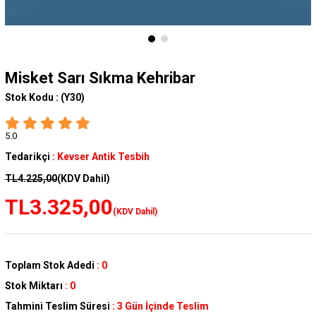
Misket Sarı Sıkma Kehribar
Stok Kodu :
(Y30)
5.0
Tedarikçi
:
Kevser Antik Tesbih
TL4.225,00
(KDV Dahil)
TL3.325,00
(KDV Dahil)
Toplam Stok Adedi
:
0
Stok Miktarı
:
0
Tahmini Teslim Süresi
:
3 Gün İçinde Teslim