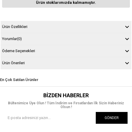
Ürün stoklarımızda kalmamıştır.
Ürün Özellikleri
Yorumlar
(0)
Ödeme Seçenekleri
Ürün Önerileri
En Çok Satılan Ürünler
BIZDEN HABERLER
Bültenimize Üye Olun ! Tüm İndirim ve Fırsatlardan İlk Sizin Haberiniz
Olsun !
GÖNDER