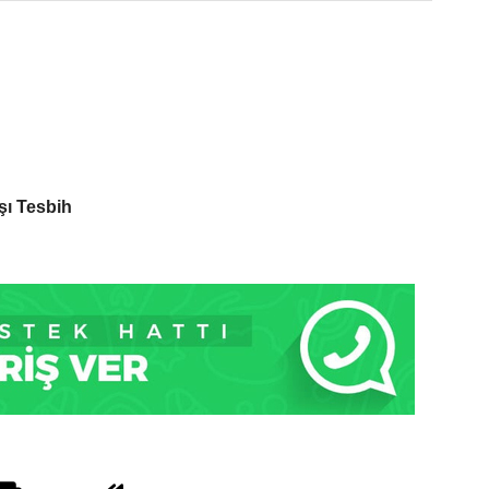
şı Tesbih