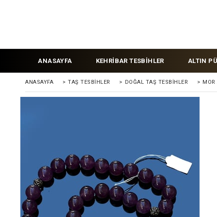
ANASAYFA
KEHRİBAR TESBİHLER
ALTIN P
ANASAYFA
>
TAŞ TESBİHLER
>
DOĞAL TAŞ TESBİHLER
>
MOR 