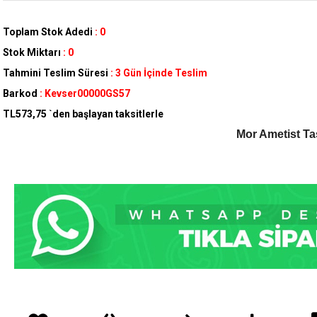
Toplam Stok Adedi
:
0
Stok Miktarı
:
0
Tahmini Teslim Süresi
:
3 Gün İçinde Teslim
Barkod
:
Kevser00000GS57
TL573,75
`den başlayan taksitlerle
Mor Ametist Ta