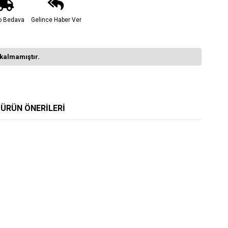
o Bedava
Gelince Haber Ver
kalmamıştır.
ÜRÜN ÖNERILERI