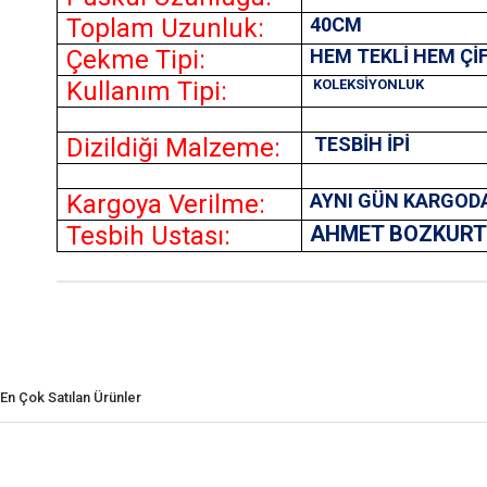
Toplam Uzunluk:
40CM
Çekme Tipi:
HEM TEKLİ HEM Çİ
Kullanım Tipi:
KOLEKSİYONLUK
Dizildiği Malzeme:
TESBİH İPİ
Kargoya Verilme:
AYNI GÜN KARGOD
Tesbih Ustası:
AHMET BOZKUR
En Çok Satılan Ürünler