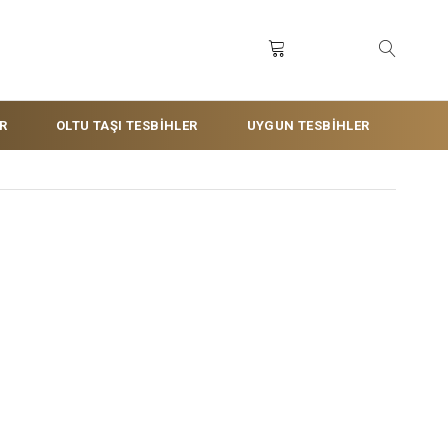
R
OLTU TAŞI TESBİHLER
UYGUN TESBİHLER