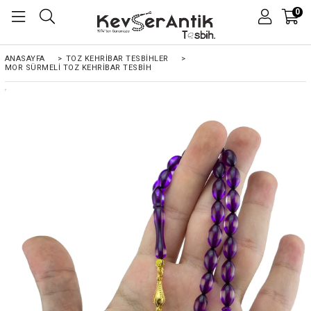
0
ANASAYFA
>
TOZ KEHRIBAR TESBIHLER
>
MOR SÜRMELI TOZ KEHRIBAR TESBIH