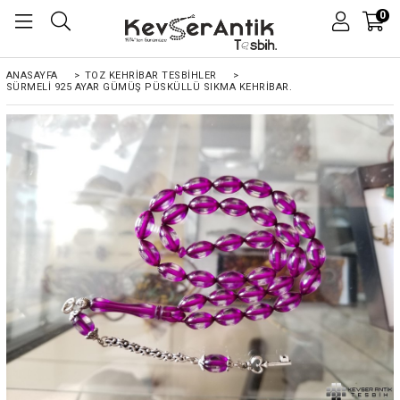
0
ANASAYFA
>
TOZ KEHRIBAR TESBIHLER
>
SÜRMELI 925 AYAR GÜMÜŞ PÜSKÜLLÜ SIKMA KEHRIBAR.