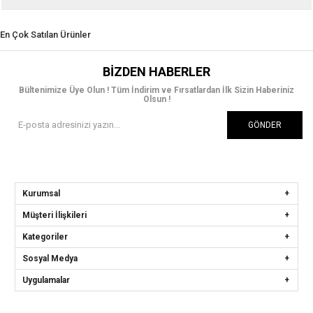
En Çok Satılan Ürünler
BIZDEN HABERLER
Bültenimize Üye Olun ! Tüm İndirim ve Fırsatlardan İlk Sizin Haberiniz
Olsun !
GÖNDER
Kurumsal
Müşteri İlişkileri
Kategoriler
Sosyal Medya
Uygulamalar