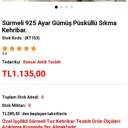
Sürmeli 925 Ayar Gümüş Püsküllü Sıkma
Kehribar.
Stok Kodu :
(KT153)
5.0
Tedarikçi
:
Kevser Antik Tesbih
TL1.135,00
Toplam Stok Adedi
:
0
Stok Miktarı
:
0
TL289,43
`den başlayan taksitlerle
Özel İşçilikli Sürmeli Toz Kehribar Tesbih Ürün Ölçüleri
Açıklama Kısmında Yer Almaktadır.