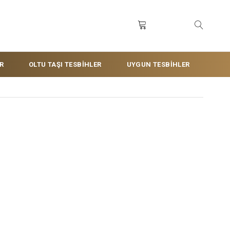
R
OLTU TAŞI TESBİHLER
UYGUN TESBİHLER