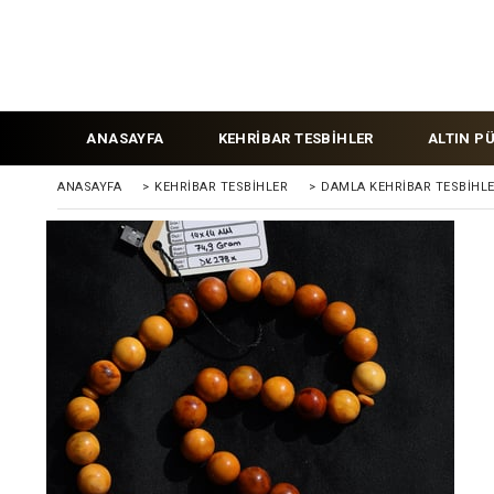
ANASAYFA
KEHRİBAR TESBİHLER
ALTIN P
ANASAYFA
>
KEHRIBAR TESBIHLER
>
DAMLA KEHRİBAR TESBİHL