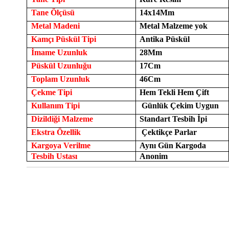
Tane Ölçüsü
14x14Mm
Metal Madeni
Metal Malzeme yok
Kamçı Püskül Tipi
Antika Püskül
İmame Uzunluk
28Mm
Püskül Uzunluğu
17Cm
Toplam Uzunluk
46Cm
Çekme Tipi
Hem Tekli Hem Çift
Kullanım Tipi
Günlük Çekim Uygun
Dizildiği Malzeme
Standart Tesbih İpi
Ekstra Özellik
Çektikçe Parlar
Kargoya Verilme
Aynı Gün Kargoda
Tesbih Ustası
Anonim