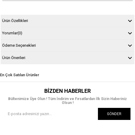
Ürün Özellikleri
Yorumlar
(0)
Ödeme Seçenekleri
Ürün Önerileri
En Çok Satılan Ürünler
BIZDEN HABERLER
Bültenimize Üye Olun ! Tüm İndirim ve Fırsatlardan İlk Sizin Haberiniz
Olsun !
GÖNDER