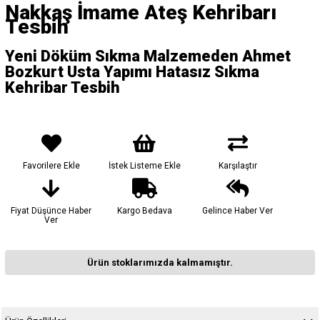
Nakkaş İmame Ateş Kehribarı
Tesbih
Yeni Döküm Sıkma Malzemeden Ahmet
Bozkurt Usta Yapımı Hatasız Sıkma
Kehribar Tesbih
Favorilere Ekle
İstek Listeme Ekle
Karşılaştır
Fiyat Düşünce Haber
Kargo Bedava
Gelince Haber Ver
Ver
Ürün stoklarımızda kalmamıştır.