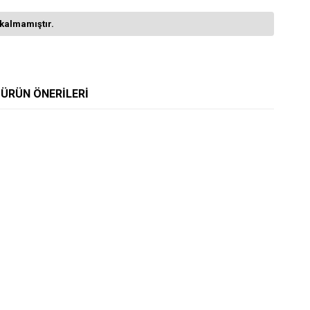
kalmamıştır.
ÜRÜN ÖNERILERI