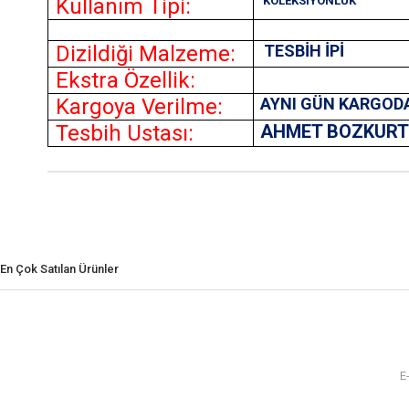
Kullanım Tipi:
KOLEKSİYONLUK
Dizildiği Malzeme:
TESBİH İPİ
Ekstra Özellik:
Kargoya Verilme:
AYNI GÜN KARGOD
Tesbih Ustası:
AHMET BOZKUR
En Çok Satılan Ürünler