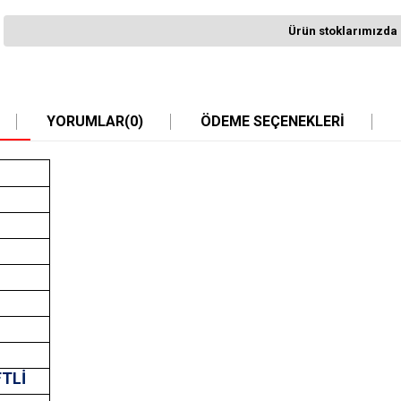
Ürün stoklarımızda 
YORUMLAR
(0)
ÖDEME SEÇENEKLERI
FTLİ