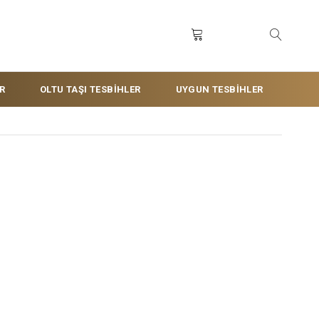
R
OLTU TAŞI TESBİHLER
UYGUN TESBİHLER