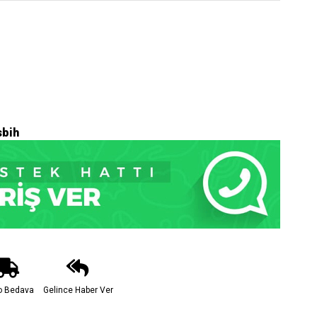
sbih
o Bedava
Gelince Haber Ver