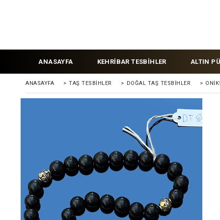
ANASAYFA
KEHRİBAR TESBİHLER
ALTIN P
ANASAYFA
>
TAŞ TESBİHLER
>
DOĞAL TAŞ TESBİHLER
>
ONIK